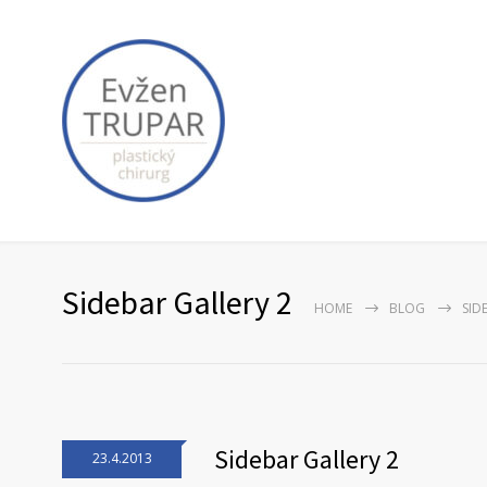
Sidebar Gallery 2
HOME
BLOG
SID
Sidebar Gallery 2
23.4.2013