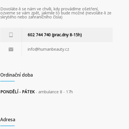
Dovoláte-li se nám ve chvíli, kdy provádíme ošetření,
ozveme se vám zpět, jakmile to bude možné (nevoláte-li ze
skrytého nebo zahraničního čísla)
602 744 740 (prac.dny 8-15h)
info@humanbeauty.cz
Ordinační doba
PONDĚLÍ - PÁTEK
- ambulance 8 - 17h
Adresa