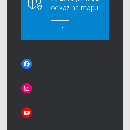
odkaz na mapu
Facebook
Instagram
YouTube