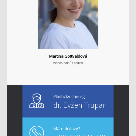
Martina Gottvaldová
zdravotní sestra
Plastický chirurg
dr. Evžen Trupar
Máte dotazy?