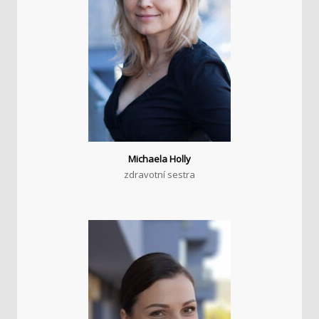
Michaela Holly
zdravotní sestra