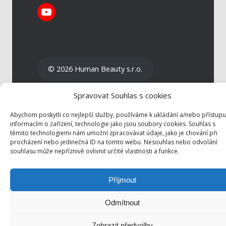
YouTube
© 2026 Human Beauty s.r.o.
Spravovat Souhlas s cookies
Abychom poskytli co nejlepší služby, používáme k ukládání a/nebo přístupu
informacím o zařízení, technologie jako jsou soubory cookies. Souhlas s
těmito technologiemi nám umožní zpracovávat údaje, jako je chování při
procházení nebo jedinečná ID na tomto webu. Nesouhlas nebo odvolání
souhlasu může nepříznivě ovlivnit určité vlastnosti a funkce.
Příjmout
Odmítnout
Zobrazit předvolby