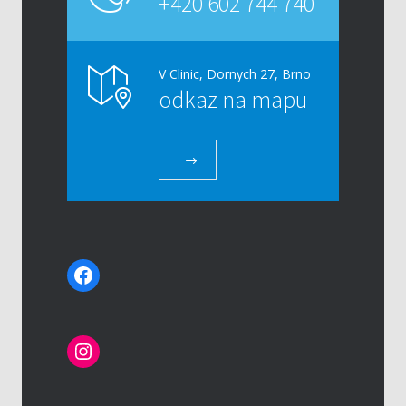
+420 602 744 740
V Clinic, Dornych 27, Brno
odkaz na mapu
Facebook
Instagram