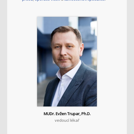
MUDr. Evžen Trupar, Ph.D.
vedoucí lékař