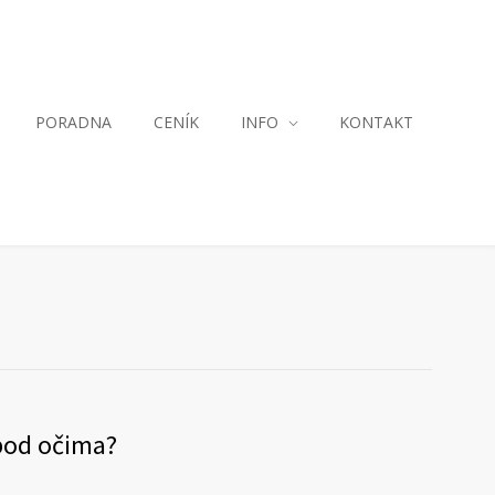
PORADNA
CENÍK
INFO
KONTAKT
 pod očima?