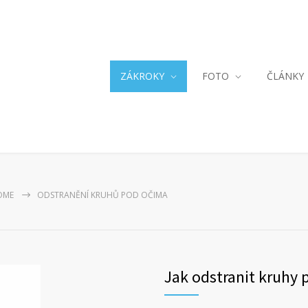
ZÁKROKY
FOTO
ČLÁNKY
OME
ODSTRANĚNÍ KRUHŮ POD OČIMA
Jak odstranit kruhy