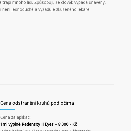
 trápí mnoho lidí. Způsobují, že člověk vypadá unavený,
ění není jednoduché a vyžaduje zkušeného lékaře.
Cena odstranění kruhů pod očima
Cena za aplikaci:
1ml výplně Redensity II Eyes – 8.000,- Kč