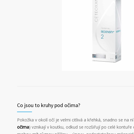
Co jsou to kruhy pod očima?
Pokožka v okolí očí je velmi citlivá a křehká, snadno se na ní 
očima
) vznikají v koutku, odkud se rozšiřují po celé kontuře