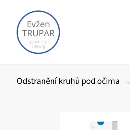
Odstranění kruhů pod očima
H