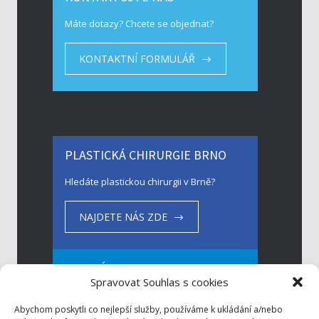
Máte dotazy? Chcete se objednat?
KONTAKTNÍ FORMULÁŘ
PLASTICKÁ CHIRURGIE BRNO
Hledáte plastickou chirurgii v Brně?
NAJDETE NÁS ZDE
CO UMÍME
Spravovat Souhlas s cookies
Spektrum našich výkonů
Abychom poskytli co nejlepší služby, používáme k ukládání a/nebo