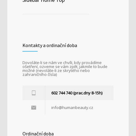
Kontakty a ordinační doba
Dovoláte-li se nám ve chvíli, kdy provádíme
ošetření, ozveme se vám zpět, jakmile to bude
možné (nevoláte-li ze skrytého nebo
zahraničního čísla)
602 744 740 (prac.dny 8-15h)
info@humanbeauty.cz
Ordinační doba