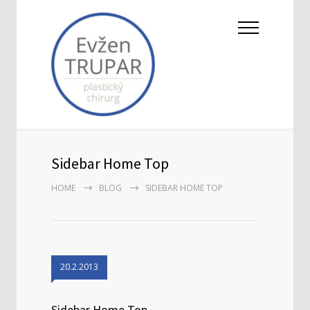
Sidebar Home Top
HOME
BLOG
SIDEBAR HOME TOP
20.2.2013
Sidebar Home Top