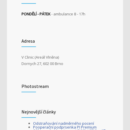
PONDĚLÍ - PÁTEK
- ambulance 8 - 17h
Adresa
V Clinic (Areál Vlněna)
Dornych 27, 602 00 Brno
Photostream
Nejnovější články
Odstraňování nadměrného pocení
Pooperační podprsenka PI Premium