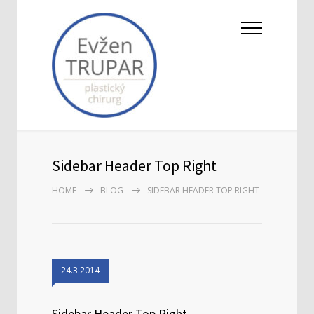
Sidebar Header Top Right
HOME
BLOG
SIDEBAR HEADER TOP RIGHT
24.3.2014
Sidebar Header Top Right