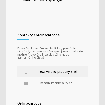
Kontakty a ordinační doba
Dovoláte-li se nám ve chvíli, kdy provádíme
ošetření, ozveme se vám zpět, jakmile to bude
možné (nevoláte-li ze skrytého nebo
zahraničního čísla)
602 744 740 (prac.dny 8-15h)
info@humanbeauty.cz
Ordinační doba