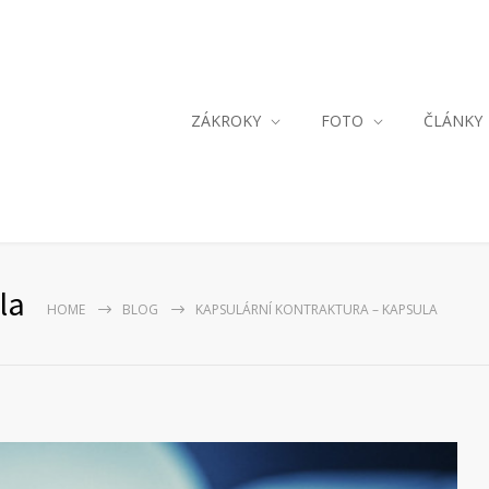
ZÁKROKY
FOTO
ČLÁNKY
la
HOME
BLOG
KAPSULÁRNÍ KONTRAKTURA – KAPSULA