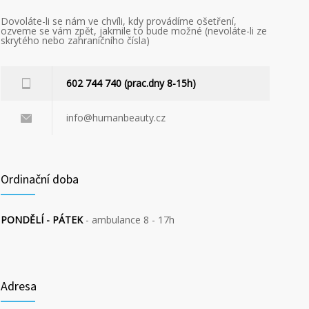
Dovoláte-li se nám ve chvíli, kdy provádíme ošetření,
ozveme se vám zpět, jakmile to bude možné (nevoláte-li ze
skrytého nebo zahraničního čísla)
602 744 740 (prac.dny 8-15h)
info@humanbeauty.cz
Ordinační doba
PONDĚLÍ - PÁTEK
- ambulance 8 - 17h
Adresa