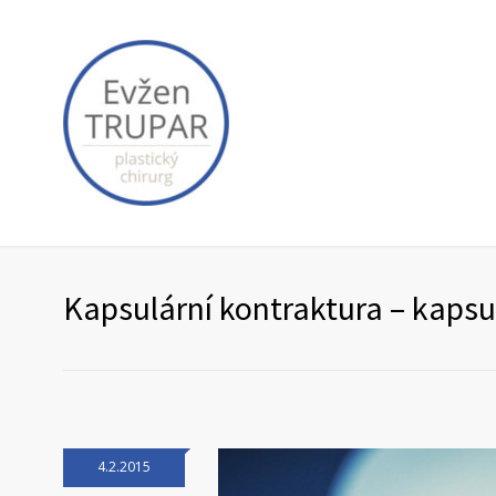
Kapsulární kontraktura – kapsu
4.2.2015