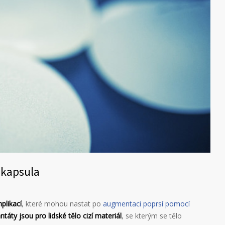
 kapsula
plikací
, které mohou nastat po
augmentaci poprsí pomocí
ntáty jsou pro lidské tělo cizí materiál
, se kterým se tělo